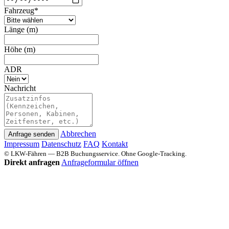
Fahrzeug*
Länge (m)
Höhe (m)
ADR
Nachricht
Abbrechen
Anfrage senden
Impressum
Datenschutz
FAQ
Kontakt
© LKW‑Fähren — B2B Buchungsservice. Ohne Google‑Tracking.
Direkt anfragen
Anfrageformular öffnen