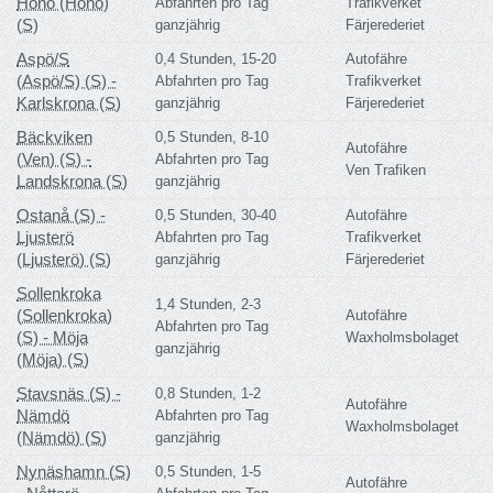
Hönö (Hönö)
Abfahrten pro Tag
Trafikverket
(S)
ganzjährig
Färjerederiet
Aspö/S
0,4 Stunden, 15-20
Autofähre
(Aspö/S) (S) -
Abfahrten pro Tag
Trafikverket
Karlskrona (S)
ganzjährig
Färjerederiet
Bäckviken
0,5 Stunden, 8-10
Autofähre
(Ven) (S) -
Abfahrten pro Tag
Ven Trafiken
Landskrona (S)
ganzjährig
Ostanå (S) -
0,5 Stunden, 30-40
Autofähre
Ljusterö
Abfahrten pro Tag
Trafikverket
(Ljusterö) (S)
ganzjährig
Färjerederiet
Sollenkroka
1,4 Stunden, 2-3
(Sollenkroka)
Autofähre
Abfahrten pro Tag
(S) - Möja
Waxholmsbolaget
ganzjährig
(Möja) (S)
Stavsnäs (S) -
0,8 Stunden, 1-2
Autofähre
Nämdö
Abfahrten pro Tag
Waxholmsbolaget
(Nämdö) (S)
ganzjährig
Nynäshamn (S)
0,5 Stunden, 1-5
Autofähre