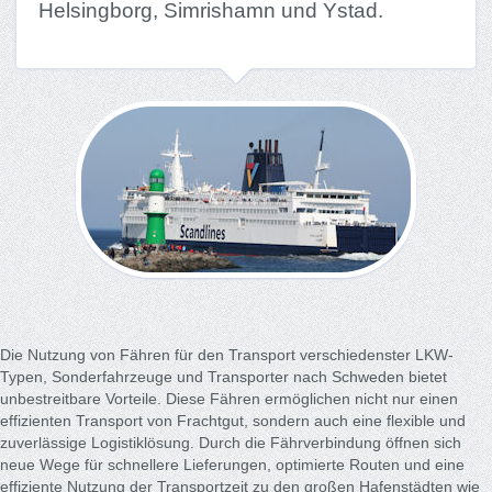
Helsingborg, Simrishamn und Ystad.
Die Nutzung von Fähren für den Transport verschiedenster LKW-
Typen, Sonderfahrzeuge und Transporter nach Schweden bietet
unbestreitbare Vorteile. Diese Fähren ermöglichen nicht nur einen
effizienten Transport von Frachtgut, sondern auch eine flexible und
zuverlässige Logistiklösung. Durch die Fährverbindung öffnen sich
neue Wege für schnellere Lieferungen, optimierte Routen und eine
effiziente Nutzung der Transportzeit zu den großen Hafenstädten wie